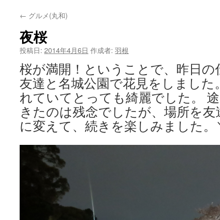
←
グルメ(丸和)
夜桜
投稿日:
2014年4月6日
作成者:
羽根
桜が満開！ということで、昨日の
友達と名城公園で花見をしました
れていてとっても綺麗でした。 
きたのは残念でしたが、場所を友
に変えて、続きを楽しみました。＼(